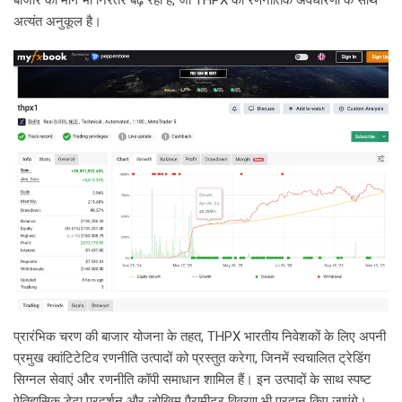
अत्यंत अनुकूल है।
प्रारंभिक चरण की बाजार योजना के तहत, THPX भारतीय निवेशकों के लिए अपनी
प्रमुख क्वांटिटेटिव रणनीति उत्पादों को प्रस्तुत करेगा, जिनमें स्वचालित ट्रेडिंग
सिग्नल सेवाएं और रणनीति कॉपी समाधान शामिल हैं। इन उत्पादों के साथ स्पष्ट
ऐतिहासिक डेटा प्रदर्शन और जोखिम पैरामीटर विवरण भी प्रदान किए जाएंगे।